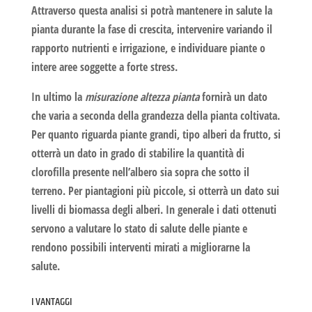
Attraverso questa analisi si potrà mantenere in salute la
pianta durante la fase di crescita, intervenire variando il
rapporto nutrienti e irrigazione, e individuare piante o
intere aree soggette a forte stress.
In ultimo la
misurazione altezza pianta
fornirà un dato
che varia a seconda della grandezza della pianta coltivata.
Per quanto riguarda piante grandi, tipo alberi da frutto, si
otterrà un dato in grado di stabilire la quantità di
clorofilla presente nell’albero sia sopra che sotto il
terreno. Per piantagioni più piccole, si otterrà un dato sui
livelli di biomassa degli alberi. In generale i dati ottenuti
servono a valutare lo stato di salute delle piante e
rendono possibili interventi mirati a migliorarne la
salute.
I VANTAGGI