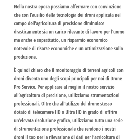
Nella nostra epoca possiamo affermare con convinzione
che con l’ausilio della tecnologia dei droni applicata nel
campo dell’
agricoltura di precisione
diminuisce
drasticamente sia un carico rilevante di lavoro per l’uomo
ma anche e soprattutto, un risparmio economico
notevole di risorse economiche e un ottimizzazione sulla
produzione.
È quindi chiaro che il monitoraggio di terreni agricoli con
droni diventa uno degli scopi principali per noi di
Drone
Pro Service.
Per applicare al meglio il nostro servizio
all’
agricoltura di precisione
, utilizziamo strumentazioni
professionali. Oltre che all’utilizzo del drone stesso
dotato di telecamere HD o Ultra HD in grado di offrire
un’elevata risoluzione grafica, utilizziamo tutta una serie
di strumentazione professionale che rendono i nostri
droni il top per la rilevazione di dati per l’
agricoltura di