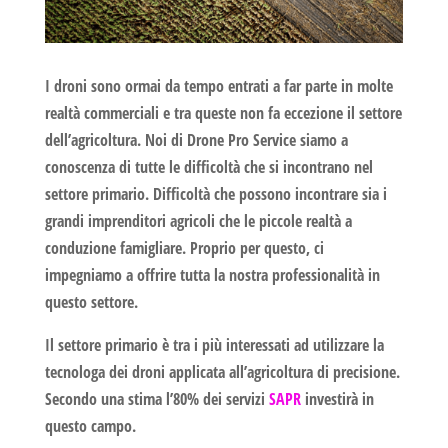
I droni sono ormai da tempo entrati a far parte in molte
realtà commerciali e tra queste non fa eccezione il settore
dell’agricoltura. Noi di
Drone Pro Service
siamo a
conoscenza di tutte le difficoltà che si incontrano nel
settore primario. Difficoltà che possono incontrare sia i
grandi imprenditori agricoli che le piccole realtà a
conduzione famigliare. Proprio per questo, ci
impegniamo a offrire tutta la nostra professionalità in
questo settore.
Il settore primario è tra i più interessati ad utilizzare la
tecnologa dei droni applicata all’
agricoltura di precisione
.
Secondo una stima l’80% dei servizi
SAPR
investirà in
questo campo.