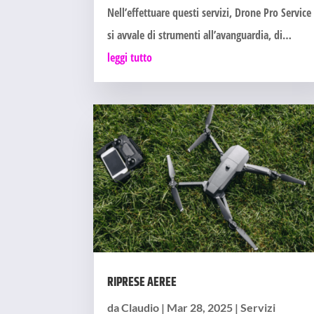
Nell’effettuare questi servizi, Drone Pro Service
si avvale di strumenti all’avanguardia, di…
leggi tutto
RIPRESE AEREE
da
Claudio
|
Mar 28, 2025
|
Servizi