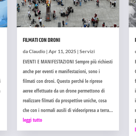
FILMATI CON DRONI
da
Claudio
|
Apr 11, 2025
|
Servizi
EVENTI E MANIFESTAZIONI Sempre più richiesti
anche per eventi e manifestazioni, sono i
i
filmati con droni. Questo perché le riprese
a
aeree effettuate da un drone permettono di
realizzare filmati da prospettive uniche, cosa
che con i normali ausili di videoripresa a terra…
leggi tutto