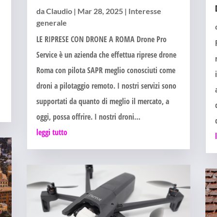
da
Claudio
|
Mar 28, 2025
|
Interesse
e
generale
LE RIPRESE CON DRONE A ROMA Drone Pro
Service è un azienda che effettua riprese drone
Roma con pilota SAPR meglio conosciuti come
droni a pilotaggio remoto. I nostri servizi sono
…
supportati da quanto di meglio il mercato, a
oggi, possa offrire. I nostri droni…
leggi tutto