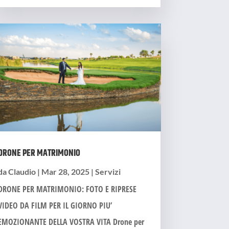
DRONE PER MATRIMONIO
da
Claudio
|
Mar 28, 2025
|
Servizi
DRONE PER MATRIMONIO: FOTO E RIPRESE
VIDEO DA FILM PER IL GIORNO PIU’
EMOZIONANTE DELLA VOSTRA VITA Drone per