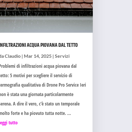
INFILTRAZIONI ACQUA PIOVANA DAL TETTO
da
Claudio
|
Mar 14, 2025
|
Servizi
Problemi di infiltrazioni acqua piovana dal
tetto: 5 motivi per scegliere il servizio di
termografia qualitativa di Drone Pro Service Ieri
non è stata una giornata particolarmente
serena. A dire il vero, c’è stato un temporale
molto forte e ha piovuto tutta notte. …
leggi tutto