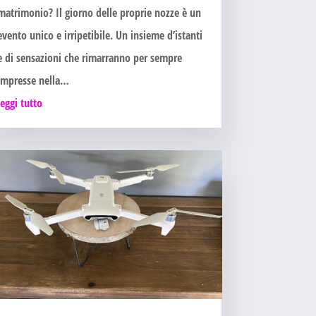
matrimonio? Il giorno delle proprie nozze è un
evento unico e irripetibile. Un insieme d’istanti
e di sensazioni che rimarranno per sempre
impresse nella…
leggi tutto