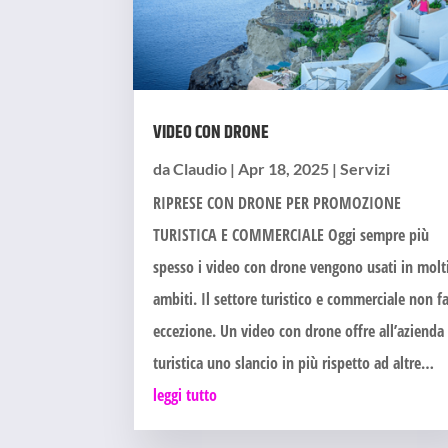
VIDEO CON DRONE
da
Claudio
|
Apr 18, 2025
|
Servizi
RIPRESE CON DRONE PER PROMOZIONE
TURISTICA E COMMERCIALE Oggi sempre più
spesso i video con drone vengono usati in molt
ambiti. Il settore turistico e commerciale non f
eccezione. Un video con drone offre all’azienda
turistica uno slancio in più rispetto ad altre…
leggi tutto