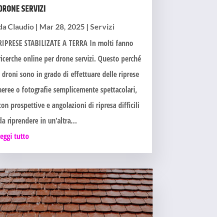
DRONE SERVIZI
da
Claudio
|
Mar 28, 2025
|
Servizi
RIPRESE STABILIZATE A TERRA In molti fanno
ricerche online per drone servizi. Questo perché
i droni sono in grado di effettuare delle riprese
aeree o fotografie semplicemente spettacolari,
con prospettive e angolazioni di ripresa difficili
da riprendere in un’altra…
leggi tutto