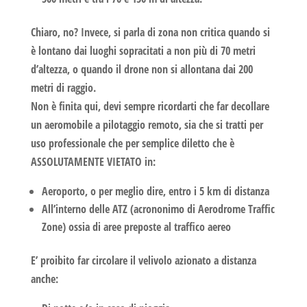
Chiaro, no? Invece, si parla di
zona non critica
quando si
è lontano dai luoghi sopracitati a non più di 70 metri
d’altezza, o quando il drone non si allontana dai 200
metri di raggio.
Non è finita qui, devi sempre ricordarti che far decollare
un aeromobile a pilotaggio remoto, sia che si tratti per
uso professionale che per semplice diletto che è
ASSOLUTAMENTE VIETATO
in:
Aeroporto, o per meglio dire, entro i 5 km di distanza
All’interno delle ATZ (acrononimo di Aerodrome Traffic
Zone) ossia di aree preposte al traffico aereo
E’ proibito far circolare il velivolo azionato a distanza
anche: