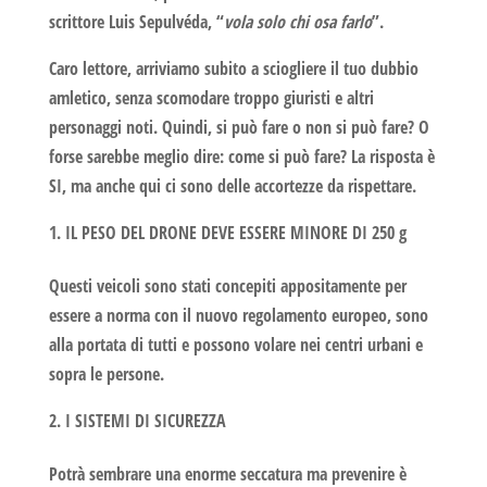
scrittore Luis Sepulvéda, “
vola solo chi osa farlo
”.
Caro lettore, arriviamo subito a sciogliere il tuo dubbio
amletico, senza scomodare troppo giuristi e altri
personaggi noti. Quindi, si può fare o non si può fare? O
forse sarebbe meglio dire: come si può fare? La risposta è
SI, ma anche qui ci sono delle accortezze da rispettare.
IL PESO DEL DRONE DEVE ESSERE MINORE DI 250 g
Questi veicoli sono stati concepiti appositamente per
essere a norma con il nuovo regolamento europeo, sono
alla portata di tutti e possono volare nei centri urbani e
sopra le persone.
I SISTEMI DI SICUREZZA
Potrà sembrare una enorme seccatura ma prevenire è