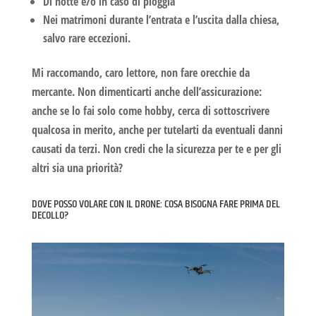
Di notte e/o in caso di pioggia
Nei matrimoni durante l’entrata e l’uscita dalla chiesa,
salvo rare eccezioni.
Mi raccomando, caro lettore, non fare orecchie da
mercante. Non dimenticarti anche dell’
assicurazione
:
anche se lo fai solo come hobby, cerca di sottoscrivere
qualcosa in merito, anche per tutelarti da eventuali danni
causati da terzi. Non credi che la sicurezza per te e per gli
altri sia una priorità?
DOVE POSSO VOLARE CON IL DRONE: COSA BISOGNA FARE PRIMA DEL
DECOLLO?