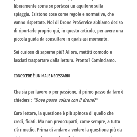
liberamente come se portassi un aquilone sulla
spiaggia. Esistono cose come regole e normative, che
vanno rispettate. Noi di
Drone ProService
abbiamo deciso
di riportarle proprio qui, in questo articolo, per avere una
piccola guida da consultare in qualsiasi momento.
Sei curioso di saperne più? Allora, mettiti comodo e
lasciati trasportare dalla lettura. Pronto? Cominciamo.
CONOSCERE È UN MALE NECESSARIO
Che sia per lavoro o per passione, il primo passo da fare è
chiedersi:
“
Dove posso volare con il drone
?”
Caro lettore, la questione è più spinosa di quello che
credi, fidati. Ma non preoccuparti, come sempre, a tutto
c’è rimedio. Prima di andare a vedere la questione più da