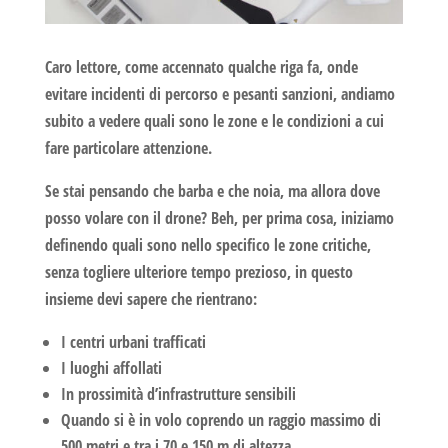
Caro lettore, come accennato qualche riga fa, onde
evitare incidenti di percorso e pesanti sanzioni, andiamo
subito a vedere quali sono le zone e le condizioni a cui
fare particolare attenzione.
Se stai pensando che barba e che noia, ma allora
dove
posso volare con il drone?
Beh, per prima cosa, iniziamo
definendo quali sono nello specifico
le zone critiche
,
senza togliere ulteriore tempo prezioso, in questo
insieme devi sapere che rientrano:
I centri urbani trafficati
I luoghi affollati
In prossimità d’infrastrutture sensibili
Quando si è in volo coprendo un raggio massimo di
500 metri e tra i 70 e 150 m di altezza.