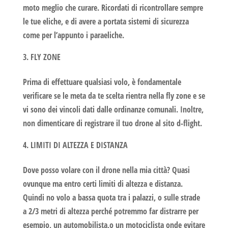
moto meglio che curare. Ricordati di ricontrollare sempre
le tue eliche, e di avere a portata sistemi di sicurezza
come per l’appunto i paraeliche.
FLY ZONE
Prima di effettuare qualsiasi volo, è fondamentale
verificare se le meta da te scelta rientra nella fly zone e se
vi sono dei vincoli dati dalle ordinanze comunali. Inoltre,
non dimenticare di registrare il tuo drone al sito d-flight.
LIMITI DI ALTEZZA E DISTANZA
Dove posso volare con il drone
nella mia città? Quasi
ovunque ma entro certi limiti di altezza e distanza.
Quindi
no volo a bassa quota
tra i palazzi, o sulle strade
a 2/3 metri di altezza perché potremmo far distrarre per
esempio, un automobilista,o un motociclista onde evitare