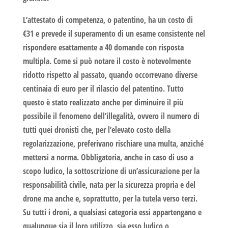
L’attestato di competenza
, o patentino, ha un costo di
€31
e prevede il superamento di un esame consistente nel
rispondere esattamente a 40 domande con risposta
multipla. Come si può notare il costo è notevolmente
ridotto rispetto al passato, quando occorrevano diverse
centinaia di euro per il rilascio del patentino. Tutto
questo è stato realizzato anche per diminuire il più
possibile il fenomeno dell’illegalità, ovvero il numero di
tutti quei dronisti che, per l’elevato costo della
regolarizzazione, preferivano rischiare una multa, anziché
mettersi a norma. Obbligatoria, anche in caso di uso a
scopo ludico, la sottoscrizione di
un’assicurazione per la
responsabilità civile
, nata per la sicurezza propria e del
drone ma anche e, soprattutto, per la tutela verso terzi.
Su tutti i droni, a qualsiasi categoria essi appartengano e
qualunque sia il loro utilizzo, sia esso ludico o