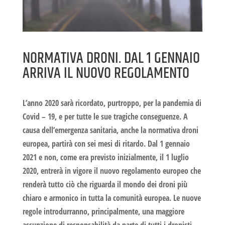
NORMATIVA DRONI. DAL 1 GENNAIO
ARRIVA IL NUOVO REGOLAMENTO
L’anno 2020 sarà ricordato, purtroppo, per la pandemia di
Covid – 19, e per tutte le sue tragiche conseguenze. A
causa dell’emergenza sanitaria, anche la
normativa droni
europea, partirà con sei mesi di ritardo. Dal 1 gennaio
2021 e non, come era previsto inizialmente, il 1 luglio
2020, entrerà in vigore il nuovo regolamento europeo che
renderà tutto ciò che riguarda il mondo dei droni più
chiaro e armonico in tutta la comunità europea. Le nuove
regole introdurranno, principalmente, una maggiore
assunzione di responsabilità da parte di tutti i dronisti,