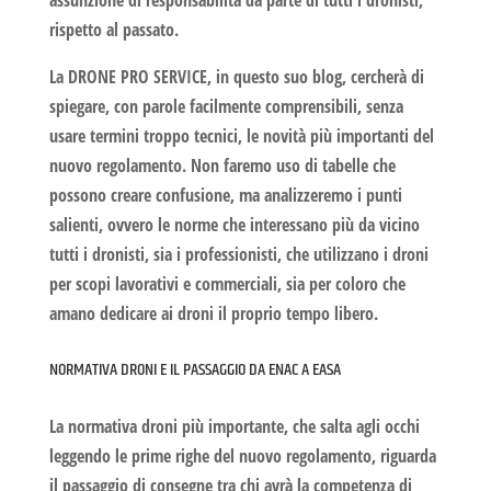
rispetto al passato.
La
DRONE PRO SERVICE
, in questo suo blog, cercherà di
spiegare, con parole facilmente comprensibili, senza
usare termini troppo tecnici, le novità più importanti del
nuovo regolamento. Non faremo uso di tabelle che
possono creare confusione, ma analizzeremo i punti
salienti, ovvero le norme che interessano più da vicino
tutti i dronisti, sia i professionisti, che utilizzano i droni
per scopi lavorativi e commerciali, sia per coloro che
amano dedicare ai droni il proprio tempo libero.
NORMATIVA DRONI E IL PASSAGGIO DA ENAC A EASA
La
normativa droni
più importante, che salta agli occhi
leggendo le prime righe del nuovo regolamento, riguarda
il
passaggio di consegne
tra chi avrà la competenza di