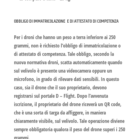
OBBLIGO DI IMMATRICOLAZIONE E DI ATTESTATO DI COMPETENZA
Per i droni che hanno un peso a terra inferiore ai 250
grammi, non è richiesto l’obbligo di immatricolazione o
di attestato di competenza. Tale obbligo, secondo la
nuova
normativa droni
, scatta automaticamente quando
sul velivolo è presente una videocamera oppure un
microfono, in grado di rilevare dati sensibili. In questo
caso, sia il drone che il suo proprietario, devono
registrarsi sul portale D – Flight. Dopo l’avvenuta
iscrizione, il proprietario del drone riceverà un
QR code
,
che è una sorta di targa da affiggere, in maniera
chiaramente visibile, sul velivolo. Tale operazione diviene
sempre obbligatoria qualora il peso del drone superi i 250
grammi.