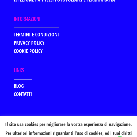
INFORMAZIONI
TERMINI E CONDIZIONI
PRIVACY POLICY
COOKIE POLICY
LINKS
BLOG
CONTATTI
Il sito usa cookies per migliorare la vostra esperienza di navigazione.
Per ulteriori informazioni riguardanti l’uso di cookies, ed i tuoi diritti