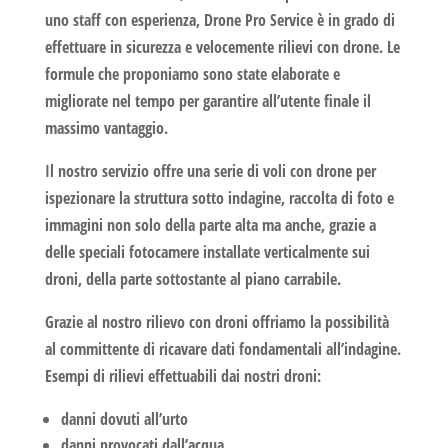
uno staff con esperienza,
Drone Pro Service
è in grado di
effettuare in sicurezza e velocemente
rilievi con drone
. Le
formule che proponiamo sono state elaborate e
migliorate nel tempo per garantire all’utente finale il
massimo vantaggio.
Il nostro servizio offre una serie di voli con drone per
ispezionare la struttura sotto indagine, raccolta di foto e
immagini non solo della parte alta ma anche, grazie a
delle speciali fotocamere installate verticalmente sui
droni, della parte sottostante al piano carrabile.
Grazie al nostro
rilievo con droni
offriamo la possibilità
al committente di ricavare dati fondamentali all’indagine.
Esempi di rilievi effettuabili dai nostri droni:
danni dovuti all’urto
danni provocati dall’acqua