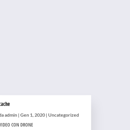
cache
da
admin
|
Gen 1, 2020
|
Uncategorized
VIDEO CON DRONE