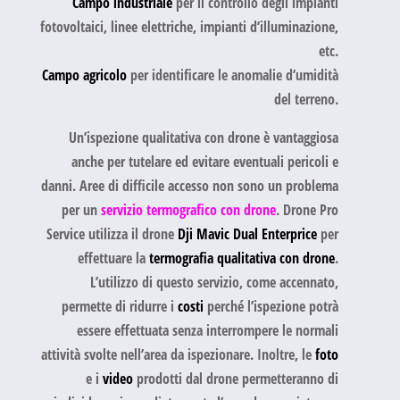
Campo industriale
per il controllo degli impianti
fotovoltaici, linee elettriche, impianti d’illuminazione,
etc.
Campo agricolo
per identificare le anomalie d’umidità
del terreno.
Un’ispezione qualitativa con drone è vantaggiosa
anche per tutelare ed evitare eventuali pericoli e
danni. Aree di difficile accesso non sono un problema
per un
servizio termografico con drone
. Drone Pro
Service utilizza il drone
Dji Mavic Dual Enterprice
per
effettuare la
termografia qualitativa con drone
.
L’utilizzo di questo servizio, come accennato,
permette di ridurre i
costi
perché l’ispezione potrà
essere effettuata senza interrompere le normali
attività svolte nell’area da ispezionare. Inoltre, le
foto
e i
video
prodotti dal drone permetteranno di