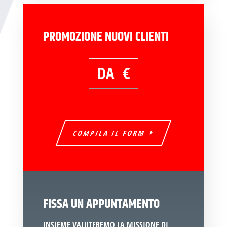
PROMOZIONE NUOVI CLIENTI
DA €
COMPILA IL FORM
FISSA UN APPUNTAMENTO
INSIEME VALUTEREMO LA MISSIONE DI