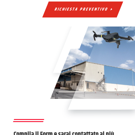
RICHIESTA PREVENTIVO
Compila il Form e sarai contattato al più