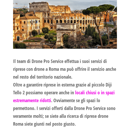
Il team di Drone Pro Service effettua i suoi servizi di
riprese con drone a Roma
ma può offrire il servizio anche
nel resto del territorio nazionale.
Oltre a garantire riprese in esterna grazie al piccolo
Diji
Tello 2
possiamo operare anche in
locali chiusi o in spazi
estremamente ridotti
. Ovviamente se gli spazi lo
permettono. I servizi offerti dalla Drone Pro Service sono
veramente molti; se siete alla ricerca di
riprese drone
Roma
siete giunti nel posto giusto.