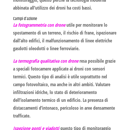
abbinata all’utilizzo dei droni ha costi bassi.
Campi d’azione
La fotogrammetria con drone
utile per monitorare lo
spostamento di un terreno, il rischio di frane, ispezionare
dall’alto edifici, il malfunzionamento di linee elettriche
gasdotti oleodotti o linee ferroviarie.
La termografia qualitativa con drone
resa possibile grazie
a speciali fotocamere applicate ai droni con sensori
termici. Questo tipo di analisi è utile soprattutto nel
campo fotovoltaico, ma anche in altri ambiti. Valutare
infiltrazioni idriche, lo stato di deterioramento
dell’isolamento termico di un edificio. La presenza di
distaccamenti d’intonaco, pericoloso in aree densamente
trafficate.
Ispezione ponti e viadotti
questo tipo di monitoraggio