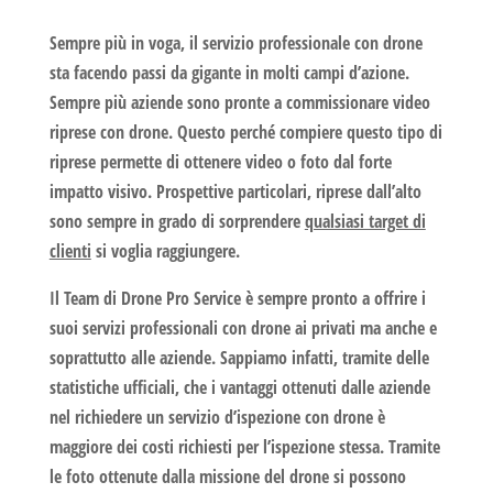
Sempre più in voga, il servizio professionale con drone
sta facendo passi da gigante in molti campi d’azione.
Sempre più aziende sono pronte a commissionare
video
riprese con drone.
Questo perché compiere questo tipo di
riprese permette di ottenere
video
o
foto
dal forte
impatto visivo. Prospettive particolari, riprese dall’alto
sono
sempre
in grado di sorprendere
qualsiasi target di
clienti
si voglia raggiungere.
Il Team di
Drone Pro Service
è sempre pronto a offrire i
suoi servizi professionali con drone ai privati ma anche e
soprattutto alle aziende. Sappiamo infatti, tramite delle
statistiche ufficiali, che i vantaggi ottenuti dalle aziende
nel richiedere un servizio d’ispezione con drone è
maggiore dei costi richiesti per l’ispezione stessa. Tramite
le
foto
ottenute dalla missione del drone si possono