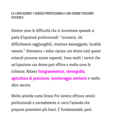
LE LIMITAZIONI? I SERVIZI PROFESSIONALI CON DRONE POSSONO
EVITARLE
Diverse sono le difficoltà che si incontrano quando si
parla d’ispezioni professionali: “sicurezza, siti
difficilmente raggiungibili, strutture danneggiate, località
remote.” Attraverso i
video riprese con drone
tutti questi
ostacoli possono essere superati. Sono molti i servizi che
un’ispezione con drone può offrire e molte sono le
richieste. Rilievo
fotogrammetrico
,
termografia
,
agricoltura di precisione
,
monitoraggio territorio
e molto
altro ancora.
Molte aziende come Drone Pro Service offrono servizi
professionali e normalmente si cerca l’azienda che
propone preventivi più bassi. È fondamentale, però