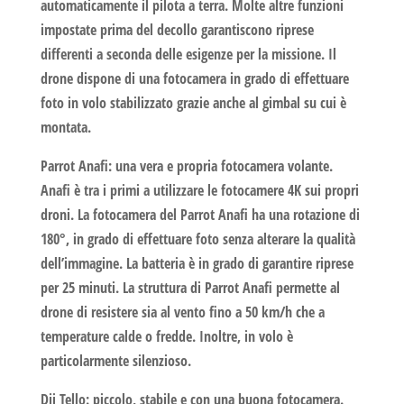
automaticamente il pilota a terra. Molte altre funzioni
impostate prima del decollo garantiscono riprese
differenti a seconda delle esigenze per la missione. Il
drone dispone di una fotocamera in grado di effettuare
foto
in volo stabilizzato grazie anche al gimbal su cui è
montata.
Parrot Anafi:
una vera e propria fotocamera volante.
Anafi è tra i primi a utilizzare le fotocamere 4K sui propri
droni. La fotocamera del Parrot Anafi ha una rotazione di
180°, in grado di effettuare foto senza alterare la qualità
dell’immagine. La batteria è in grado di garantire riprese
per 25 minuti. La struttura di Parrot Anafi permette al
drone di resistere sia al vento fino a 50 km/h che a
temperature calde o fredde. Inoltre, in volo è
particolarmente silenzioso.
Dji Tello:
piccolo, stabile e con una buona fotocamera.