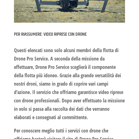
PER RIASSUMERE: VIDEO RIPRESE CON DRONE
Questi elencati sono solo alcuni membri della flotta di
Drone Pro Service. A seconda della missione da
effettuare, Drone Pro Service sceglierà il componente
della flotta più idoneo. Grazie alla grande versatilità dei
nostri droni, siamo in grado di coprire vari campi
d’azione. Il servizio che offriamo garantisce
video riprese
con drone
professionali. Dopo aver effettuato la missione
in volo si passa alla raccolta dei dati che verranno
elaborati e consegnati al committente.
Per conoscere meglio tutti i servizi con drone che
offriamo basterà visitare il sito di
Drone Pro Service
.