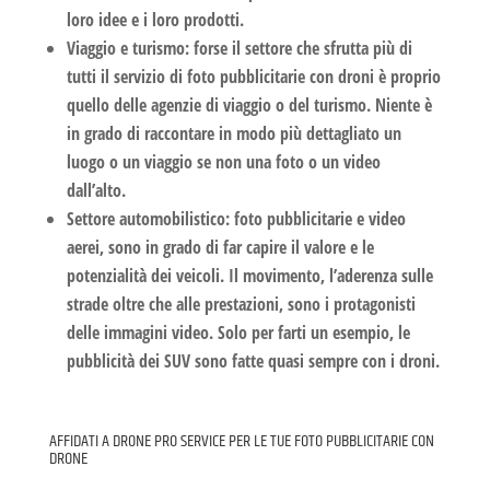
loro idee e i loro prodotti.
Viaggio e turismo:
forse il settore che sfrutta più di
tutti il servizio di
foto pubblicitarie
con droni è proprio
quello delle
agenzie di viaggio
o del turismo. Niente è
in grado di raccontare in modo più dettagliato un
luogo o un viaggio se non una foto o un video
dall’alto.
Settore automobilistico:
foto pubblicitarie
e video
aerei, sono in grado di far capire il valore e le
potenzialità dei veicoli. Il movimento, l’aderenza sulle
strade oltre che alle prestazioni, sono i protagonisti
delle immagini video. Solo per farti un esempio, le
pubblicità dei SUV sono fatte quasi sempre con i droni.
AFFIDATI A DRONE PRO SERVICE PER LE TUE FOTO PUBBLICITARIE CON
DRONE