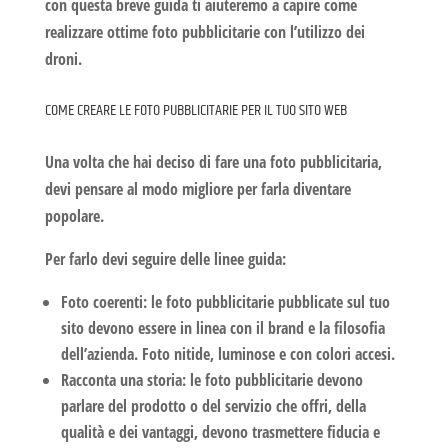
con questa breve guida ti aiuteremo a capire come
realizzare ottime
foto pubblicitarie
con l’utilizzo dei
droni.
COME CREARE LE FOTO PUBBLICITARIE PER IL TUO SITO WEB
Una volta che hai deciso di fare una foto pubblicitaria,
devi pensare al modo migliore per farla diventare
popolare.
Per farlo devi seguire delle linee guida:
Foto coerenti
: le foto pubblicitarie pubblicate sul tuo
sito devono essere in linea con il brand e la filosofia
dell’azienda. Foto
nitide, luminose
e con colori accesi.
Racconta una storia:
le
foto pubblicitarie
devono
parlare del prodotto o del servizio che offri, della
qualità e dei vantaggi, devono trasmettere
fiducia e