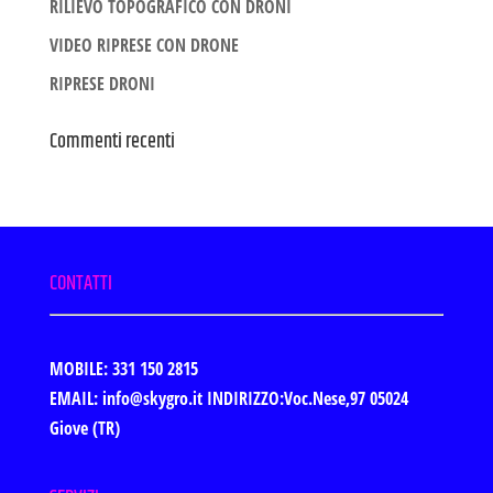
RILIEVO TOPOGRAFICO CON DRONI
VIDEO RIPRESE CON DRONE
RIPRESE DRONI
Commenti recenti
CONTATTI
MOBILE: 331 150 2815
EMAIL: info@skygro.it
INDIRIZZO:Voc.Nese,97 05024
Giove (TR)