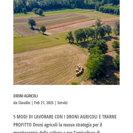
DRONI AGRICOLI
da
Claudio
|
Feb 21, 2025
|
Servizi
5 MODI DI LAVORARE CON I DRONI AGRICOLI E TRARNE
PROFITTO Droni agricoli la nuova strategia per il
monitoraggio delle colture e per l’agricoltura di