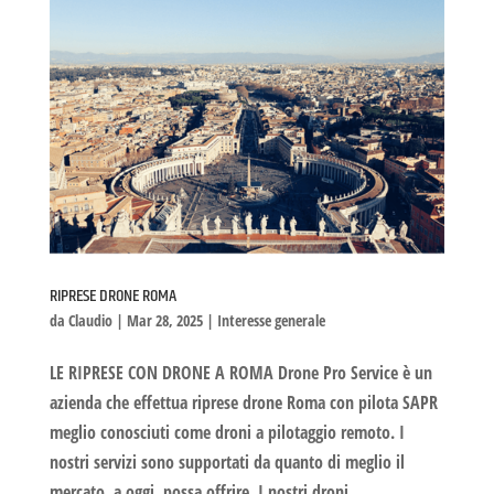
RIPRESE DRONE ROMA
da
Claudio
|
Mar 28, 2025
|
Interesse generale
LE RIPRESE CON DRONE A ROMA Drone Pro Service è un
azienda che effettua riprese drone Roma con pilota SAPR
meglio conosciuti come droni a pilotaggio remoto. I
nostri servizi sono supportati da quanto di meglio il
mercato, a oggi, possa offrire. I nostri droni...