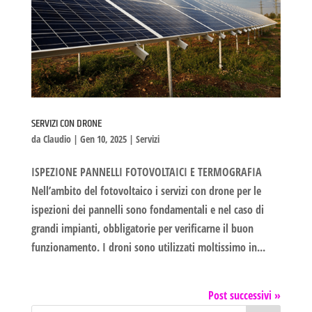
SERVIZI CON DRONE
da
Claudio
|
Gen 10, 2025
|
Servizi
ISPEZIONE PANNELLI FOTOVOLTAICI E TERMOGRAFIA
Nell’ambito del fotovoltaico i servizi con drone per le
ispezioni dei pannelli sono fondamentali e nel caso di
grandi impianti, obbligatorie per verificarne il buon
funzionamento. I droni sono utilizzati moltissimo in...
Post successivi »